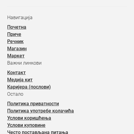
Навигација
Почетна
Приче
Речник
Магазин
Маркет
Важни линкови
Контакт
Медија кит
Каријера (послови)
Остало
Политика приватности
Политика употребе колачића
Услови коришћења
Услови куповине
Често постављана питања