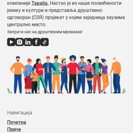
компаније
Тараба.
Настао је из наше посвећености
језику и култури и представља друштвено
одговоран (CSR) пројекат у којем заједница заузима
централно место.
Запрати нас на друштвеним мрежама!
Навигација
Почетна
Приче