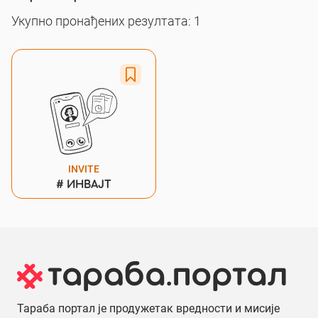
Укупно пронађених резултата: 1
INVITE
#
ИНВАЈТ
Тараба портал је продужетак вредности и мисије