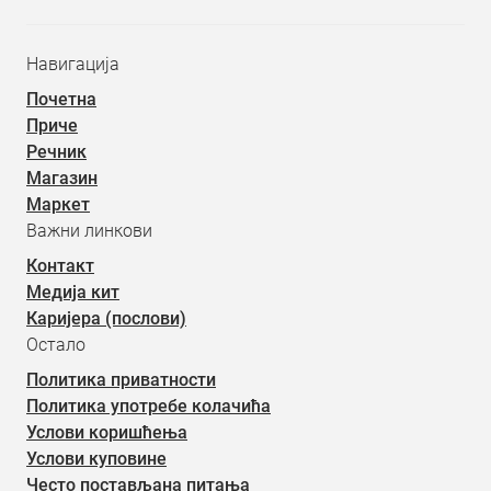
Навигација
Почетна
Приче
Речник
Магазин
Маркет
Важни линкови
Контакт
Медија кит
Каријера (послови)
Остало
Политика приватности
Политика употребе колачића
Услови коришћења
Услови куповине
Често постављана питања