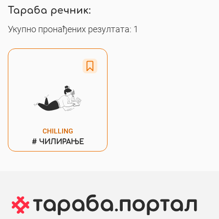
Тараба речник:
Укупно пронађених резултата: 1
CHILLING
#
ЧИЛИРАЊЕ