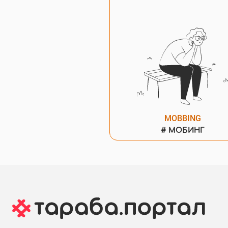
MOBBING
#
МОБИНГ