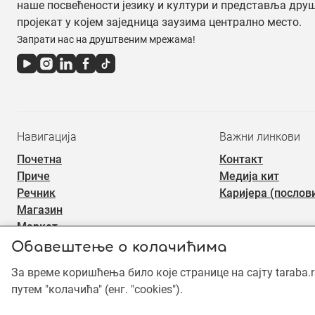
наше посвећености језику и култури и представља дру
пројекат у којем заједница заузима централно место.
Запрати нас на друштвеним мрежама!
Навигација
Важни линкови
Почетна
Контакт
Приче
Медија кит
Речник
Каријера (послов
Магазин
Маркет
Обавештење о колачићима
©2019 - 2026 Тараба доо. Сва права задржана. Садржај је зашт
За време коришћења било које странице на сајту taraba.
употреба садржаја је забрањена.
путем "колачића" (енг. "cookies").