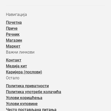
Навигација
Почетна
Приче
Речник
Магазин
Маркет
Важни линкови
Контакт
Медија кит
Каријера (послови)
Остало
Политика приватности
Политика употребе колачића
Услови коришћења
Услови куповине
Често постављана питања