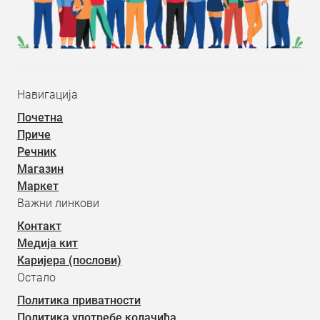
Навигација
Почетна
Приче
Речник
Магазин
Маркет
Важни линкови
Контакт
Медија кит
Каријера (послови)
Остало
Политика приватности
Политика употребе колачића