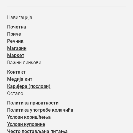
Навигација
Почетна
Приче
Речник
Магазин
Маркет
Важни линкови
Контакт
Медија кит
Каријера (послови)
Остало
Политика приватности
Политика употребе колачића
Услови коришћења
Услови куповине
Често постављана питања