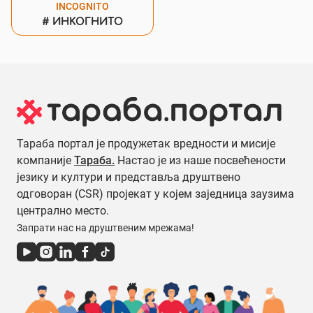
INCOGNITO
#
ИНКОГНИТО
Тараба портал је продужетак вредности и мисије
компаније
Тараба.
Настао је из наше посвећености
језику и култури и представља друштвено
одговоран (CSR) пројекат у којем заједница заузима
централно место.
Запрати нас на друштвеним мрежама!