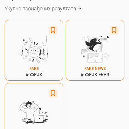
Укупно пронађених резултата: 3
FAKE
FAKE NEWS
#
ФЕЈК
#
ФЕЈК ЊУЗ