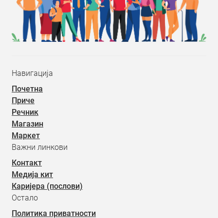
Навигација
Почетна
Приче
Речник
Магазин
Маркет
Важни линкови
Контакт
Медија кит
Каријера (послови)
Остало
Политика приватности