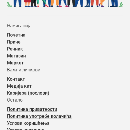
Навигација
Почетна
Приче
Речник
Магазин
Маркет
Важни линкови
Контакт
Медија кит
Каријера (послови)
Остало
Политика приватности
Политика употребе колачића
Услови коришћења