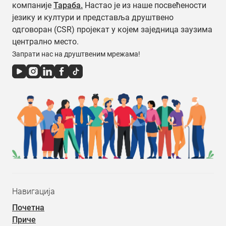
компаније
Тараба.
Настао је из наше посвећености
језику и култури и представља друштвено
одговоран (CSR) пројекат у којем заједница заузима
централно место.
Запрати нас на друштвеним мрежама!
Навигација
Почетна
Приче