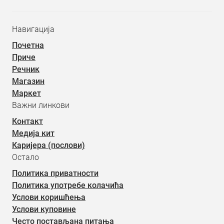
Навигација
Почетна
Приче
Речник
Магазин
Маркет
Важни линкови
Контакт
Медија кит
Каријера (послови)
Остало
Политика приватности
Политика употребе колачића
Услови коришћења
Услови куповине
Често постављана питања