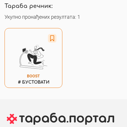
Тараба речник:
Укупно пронађених резултата: 1
BOOST
#
БУСТОВАТИ