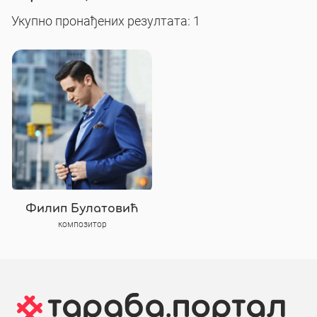
Укупно пронађених резултата: 1
Филип Булатовић
композитор