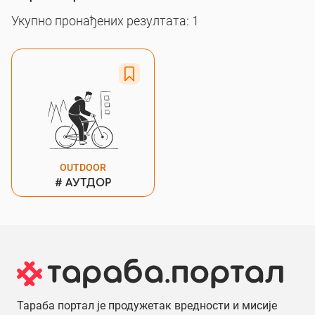
Укупно пронађених резултата: 1
OUTDOOR
#
АУТДОР
Тараба портал је продужетак вредности и мисије