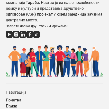
компаније
Тараба.
Настао је из наше посвећености
језику и култури и представља друштвено
одговоран (CSR) пројекат у којем заједница заузима
централно место.
Запрати нас на друштвеним мрежама!
Навигација
Почетна
Приче