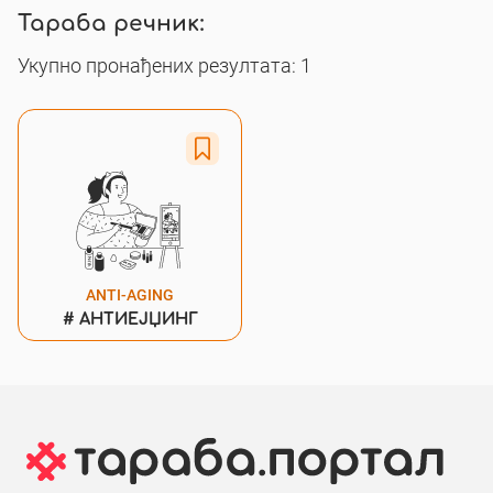
Тараба речник:
Укупно пронађених резултата: 1
ANTI-AGING
#
АНТИЕЈЏИНГ