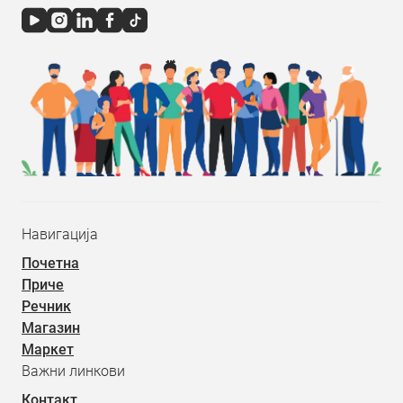
Навигација
Почетна
Приче
Речник
Магазин
Маркет
Важни линкови
Контакт